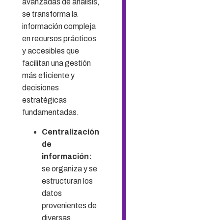
avanzadas de análisis,
se transforma la
información compleja
en recursos prácticos
y accesibles que
facilitan una gestión
más eficiente y
decisiones
estratégicas
fundamentadas.
Centralización
de
información:
se organiza y se
estructuran los
datos
provenientes de
diversas