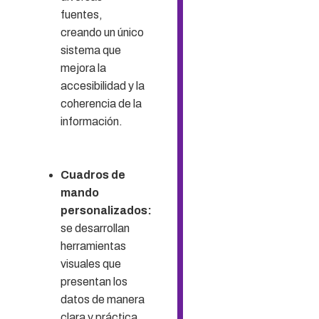
fuentes,
creando un único
sistema que
mejora la
accesibilidad y la
coherencia de la
información.
Cuadros de
mando
personalizados:
se desarrollan
herramientas
visuales que
presentan los
datos de manera
clara y práctica,