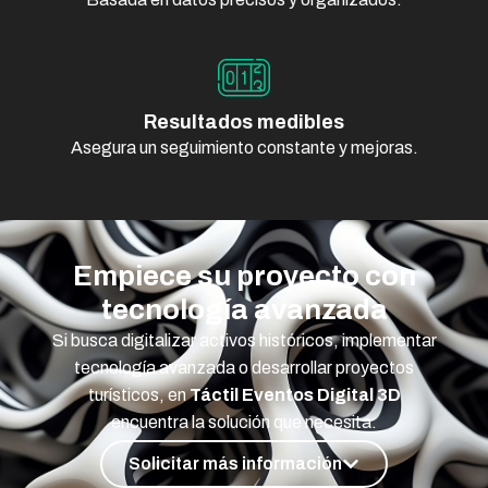
Resultados medibles
Asegura un seguimiento constante y mejoras.
Empiece su proyecto con
tecnología avanzada
Si busca digitalizar activos históricos, implementar
tecnología avanzada o desarrollar proyectos
turísticos, en
Táctil Eventos Digital 3D
encuentra la solución que necesita.
Solicitar más información