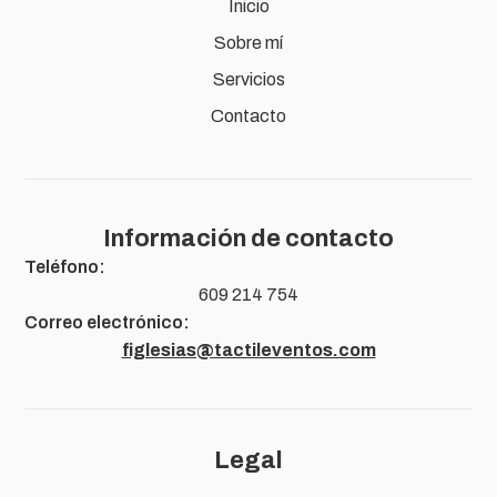
Inicio
Sobre mí
Servicios
Contacto
Información de contacto
Teléfono:
609 214 754
Correo electrónico:
figlesias@tactileventos.com
Legal